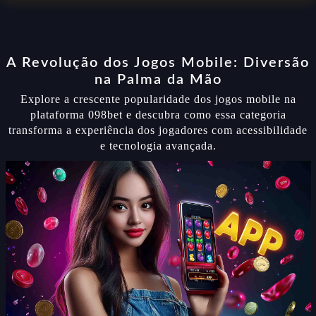
A Revolução dos Jogos Mobile: Diversão
na Palma da Mão
Explore a crescente popularidade dos jogos mobile na
plataforma 098bet e descubra como essa categoria
transforma a experiência dos jogadores com acessibilidade
e tecnologia avançada.