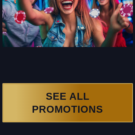
SEE ALL
PROMOTIONS