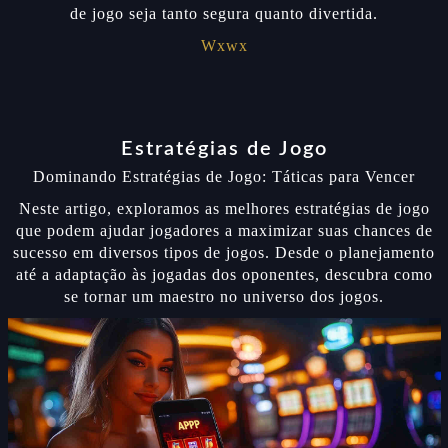
de jogo seja tanto segura quanto divertida.
Wxwx
Estratégias de Jogo
Dominando Estratégias de Jogo: Táticas para Vencer
Neste artigo, exploramos as melhores estratégias de jogo
que podem ajudar jogadores a maximizar suas chances de
sucesso em diversos tipos de jogos. Desde o planejamento
até a adaptação às jogadas dos oponentes, descubra como
se tornar um maestro no universo dos jogos.