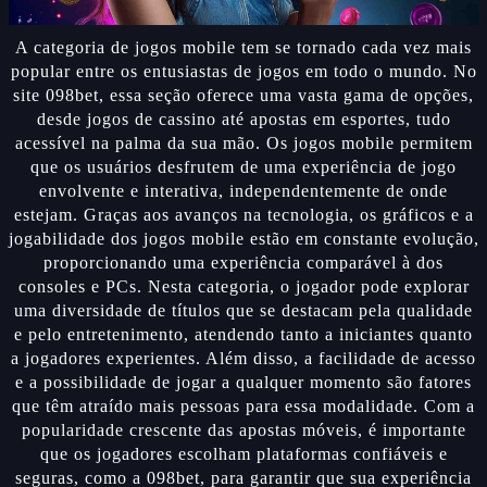
A categoria de jogos mobile tem se tornado cada vez mais
popular entre os entusiastas de jogos em todo o mundo. No
site 098bet, essa seção oferece uma vasta gama de opções,
desde jogos de cassino até apostas em esportes, tudo
acessível na palma da sua mão. Os jogos mobile permitem
que os usuários desfrutem de uma experiência de jogo
envolvente e interativa, independentemente de onde
estejam. Graças aos avanços na tecnologia, os gráficos e a
jogabilidade dos jogos mobile estão em constante evolução,
proporcionando uma experiência comparável à dos
consoles e PCs. Nesta categoria, o jogador pode explorar
uma diversidade de títulos que se destacam pela qualidade
e pelo entretenimento, atendendo tanto a iniciantes quanto
a jogadores experientes. Além disso, a facilidade de acesso
e a possibilidade de jogar a qualquer momento são fatores
que têm atraído mais pessoas para essa modalidade. Com a
popularidade crescente das apostas móveis, é importante
que os jogadores escolham plataformas confiáveis e
seguras, como a 098bet, para garantir que sua experiência