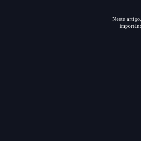
Neste artigo
importânc