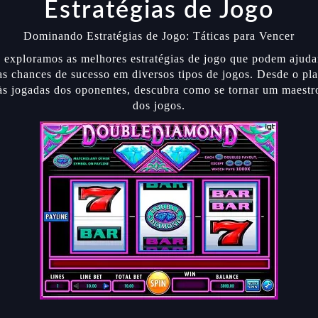
Estratégias de Jogo
Dominando Estratégias de Jogo: Táticas para Vencer
, exploramos as melhores estratégias de jogo que podem ajuda
s chances de sucesso em diversos tipos de jogos. Desde o pl
às jogadas dos oponentes, descubra como se tornar um maestr
dos jogos.