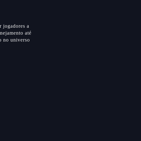
r jogadores a
anejamento até
o no universo