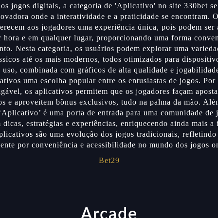
os jogos digitais, a categoria de 'Aplicativo' no site 330bet s
ovadora onde a interatividade e a praticidade se encontram. O
ferecem aos jogadores uma experiência única, pois podem ser 
r hora e em qualquer lugar, proporcionando uma forma conven
nto. Nesta categoria, os usuários podem explorar uma varieda
ssicos até os mais modernos, todos otimizados para dispositi
e uso, combinada com gráficos de alta qualidade e jogabilidad
cativos uma escolha popular entre os entusiastas de jogos. Po
igável, os aplicativos permitem que os jogadores façam aposta
os e aproveitem bônus exclusivos, tudo na palma da mão. Alé
 ‘Aplicativo’ é uma porta de entrada para uma comunidade de 
dicas, estratégias e experiências, enriquecendo ainda mais a
plicativos são uma evolução dos jogos tradicionais, refletind
cente por conveniência e acessibilidade no mundo dos jogos on
Bet29
Arcade