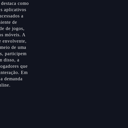
e destaca como
s aplicativos
acessados a
iente de
de de jogos,
vos móveis. A
e envolvente,
r meio de uma
s, participem
m disso, a
jogadores que
 interação. Em
o a demanda
line.