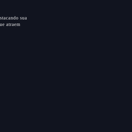
estacando sua
que atraem