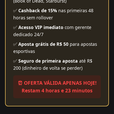
(Book of Dead, Starburst)
✅
Cashback de 15%
nas primeiras 48
horas sem rollover
✅
Acesso VIP imediato
com gerente
dedicado 24/7
✅
Aposta grátis de R$ 50
para apostas
esportivas
✅
Seguro de primeira aposta
até R$
200 (dinheiro de volta se perder)
⏰ OFERTA VÁLIDA APENAS HOJE!
Restam 4 horas e 23 minutos