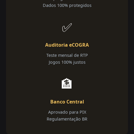
Dados 100% protegidos
✅
Auditoria eCOGRA
Teste mensal de RTP
Jogos 100% justos
🏦
Banco Central
Aprovado para PIX
Regulamentação BR