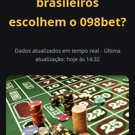
brasileiros
escolhem o 098bet?
Dados atualizados em tempo real - Última
atualização: hoje às 14:32