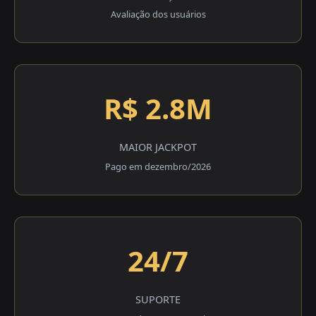
Avaliação dos usuários
R$ 2.8M
MAIOR JACKPOT
Pago em dezembro/2026
24/7
SUPORTE