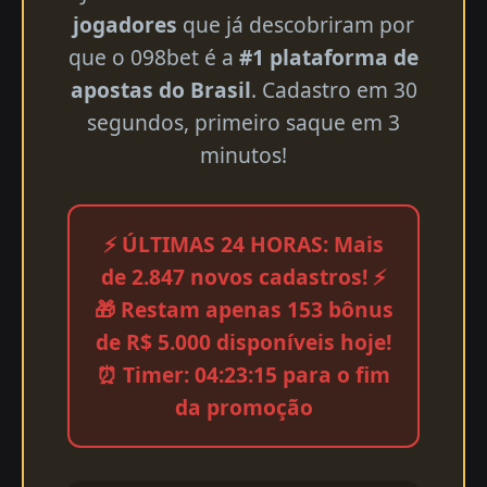
jogadores
que já descobriram por
que o 098bet é a
#1 plataforma de
apostas do Brasil
. Cadastro em 30
segundos, primeiro saque em 3
minutos!
⚡ ÚLTIMAS 24 HORAS: Mais
de 2.847 novos cadastros! ⚡
🎁 Restam apenas 153 bônus
de R$ 5.000 disponíveis hoje!
⏰ Timer: 04:23:15 para o fim
da promoção