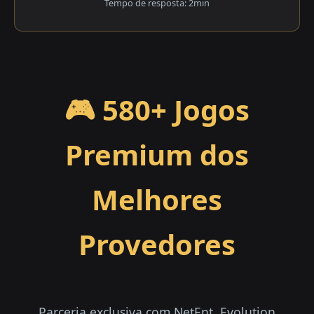
Tempo de resposta: 2min
🎮 580+ Jogos
Premium dos
Melhores
Provedores
Parceria exclusiva com NetEnt, Evolution