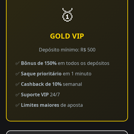
🥇
GOLD VIP
Depósito mínimo: R$ 500
✅
Bônus de 150%
em todos os depósitos
✅
Saque prioritário
em 1 minuto
✅
Cashback de 10%
semanal
✅
Suporte VIP
24/7
✅
Limites maiores
de aposta