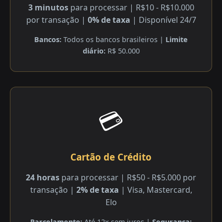
3 minutos
para processar | R$10 - R$10.000
por transação |
0% de taxa
| Disponível 24/7
Bancos:
Todos os bancos brasileiros |
Limite
diário:
R$ 50.000
💳
Cartão de Crédito
24 horas
para processar | R$50 - R$5.000 por
transação |
2% de taxa
| Visa, Mastercard,
Elo
Parcelamento:
Até 12x sem juros |
Segurança: