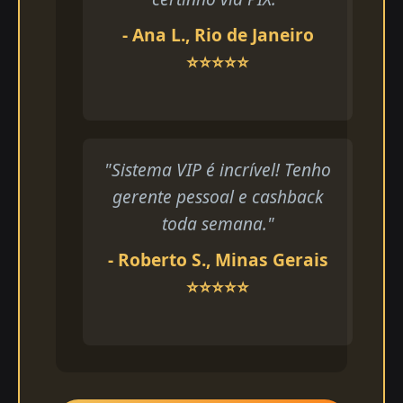
- Ana L., Rio de Janeiro
⭐⭐⭐⭐⭐
"Sistema VIP é incrível! Tenho
gerente pessoal e cashback
toda semana."
- Roberto S., Minas Gerais
⭐⭐⭐⭐⭐