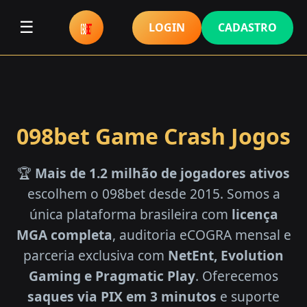
☰
LOGIN
CADASTRO
098bet Game Crash Jogos
🏆
Mais de 1.2 milhão de jogadores ativos
escolhem o 098bet desde 2015. Somos a
única plataforma brasileira com
licença
MGA completa
, auditoria eCOGRA mensal e
parceria exclusiva com
NetEnt, Evolution
Gaming e Pragmatic Play
. Oferecemos
saques via PIX em 3 minutos
e suporte