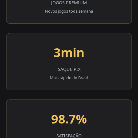
JOGOS PREMIUM
Novos jogos toda semana
3min
SAQUE PIX
Mais rápido do Brasil
98.7%
SATISFAÇÃO