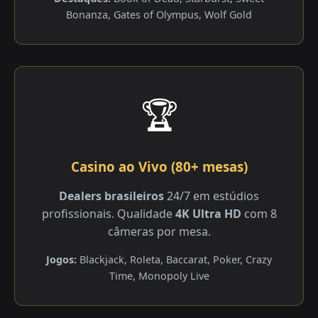
Bonanza, Gates of Olympus, Wolf Gold
🏆
Casino ao Vivo (80+ mesas)
Dealers brasileiros
24/7 em estúdios
profissionais. Qualidade
4K Ultra HD
com 8
câmeras por mesa.
Jogos:
Blackjack, Roleta, Baccarat, Poker, Crazy
Time, Monopoly Live