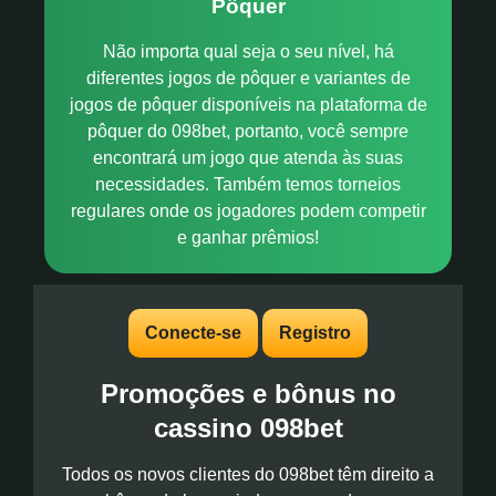
Pôquer
Não importa qual seja o seu nível, há
diferentes jogos de pôquer e variantes de
jogos de pôquer disponíveis na plataforma de
pôquer do 098bet, portanto, você sempre
encontrará um jogo que atenda às suas
necessidades. Também temos torneios
regulares onde os jogadores podem competir
e ganhar prêmios!
Conecte-se
Registro
Promoções e bônus no
cassino 098bet
Todos os novos clientes do 098bet têm direito a