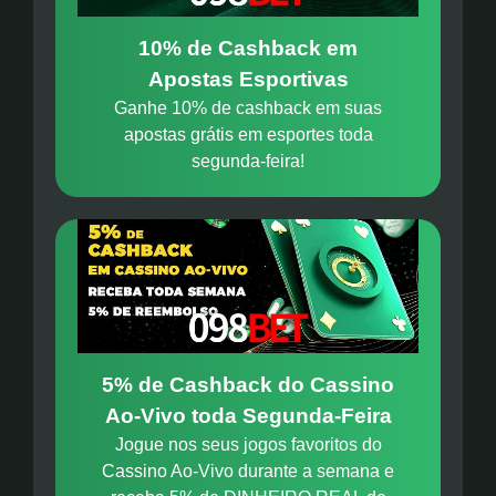
10% de Cashback em
Apostas Esportivas
Ganhe 10% de cashback em suas
apostas grátis em esportes toda
segunda-feira!
5% de Cashback do Cassino
Ao-Vivo toda Segunda-Feira
Jogue nos seus jogos favoritos do
Cassino Ao-Vivo durante a semana e