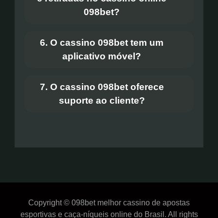
098bet?
6. O cassino 098bet tem um
aplicativo móvel?
7. O cassino 098bet oferece
suporte ao cliente?
Copyright © 098bet melhor cassino de apostas
esportivas e caça-níqueis online do Brasil. All rights