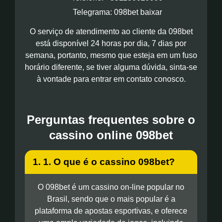
Telegrama: 098bet baixar
O serviço de atendimento ao cliente da 098bet
está disponível 24 horas por dia, 7 dias por
semana, portanto, mesmo que esteja em um fuso
horário diferente, se tiver alguma dúvida, sinta-se
à vontade para entrar em contato conosco.
Perguntas frequentes sobre o
cassino online 098bet
1. 1. O que é o cassino 098bet?
O 098bet é um cassino on-line popular no
Brasil, sendo que o mais popular é a
plataforma de apostas esportivas, e oferece