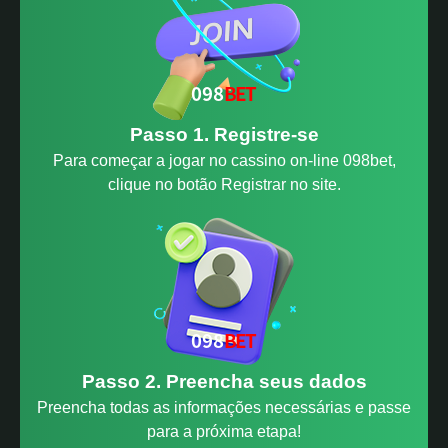
Passo 1. Registre-se
Para começar a jogar no cassino on-line 098bet,
clique no botão Registrar no site.
Passo 2. Preencha seus dados
Preencha todas as informações necessárias e passe
para a próxima etapa!